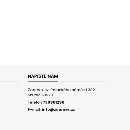
NAPIŠTE NÁM
Zoomex.cz, Palackého náměstí 382
Skuteč 53973
Telefon
739961298
E-mail:
info@zoomex.cz