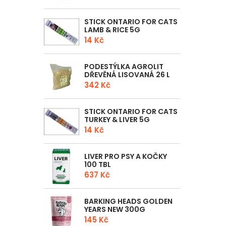
STICK ONTARIO FOR CATS
LAMB & RICE 5G
14 Kč
PODESTÝLKA AGROLIT
DŘEVĚNÁ LISOVANÁ 26 L
342 Kč
STICK ONTARIO FOR CATS
TURKEY & LIVER 5G
14 Kč
LIVER PRO PSY A KOČKY
100 TBL
637 Kč
BARKING HEADS GOLDEN
YEARS NEW 300G
145 Kč