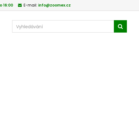
o 16:00
E-mail:
info@zoomex.cz