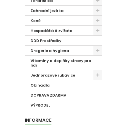
Teraristika
Zahradní jezírka
Koně
Hospodářská zvířata
DDD Prostředky
Drogerie a hygiena
Vitamíny a doplňky stravy pro
lidi
Jednorázové rukavice
Obinadla
DOPRAVA ZDARMA
VÝPRODEJ
INFORMACE