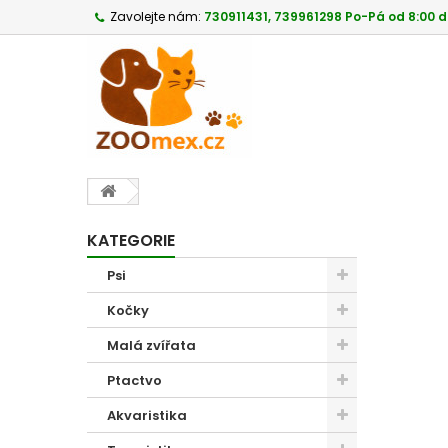
Zavolejte nám:
730911431, 739961298 Po-Pá od 8:00 d
KATEGORIE
Psi
Kočky
Malá zvířata
Ptactvo
Akvaristika