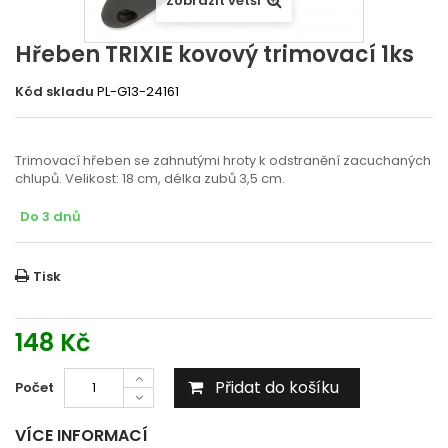
Zobrazit větší
Hřeben TRIXIE kovový trimovací 1ks
Kód skladu
PL-G13-24161
Trimovací hřeben se zahnutými hroty k odstranění zacuchaných
chlupů. Velikost: 18 cm, délka zubů 3,5 cm.
Do 3 dnů
Tisk
148 Kč
Přidat do košíku
Počet
VÍCE INFORMACÍ