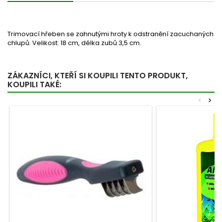
Trimovací hřeben se zahnutými hroty k odstranění zacuchaných
chlupů. Velikost: 18 cm, délka zubů 3,5 cm.
ZÁKAZNÍCI, KTEŘÍ SI KOUPILI TENTO PRODUKT,
KOUPILI TAKÉ:
<
>