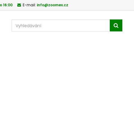
o 16:00
E-mail:
info@zoomex.cz