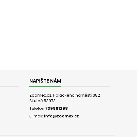
NAPIŠTE NÁM
Zoomex.cz, Palackého náměstí 382
Skuteč 53973
Telefon
739961298
E-mail:
info@zoomex.cz