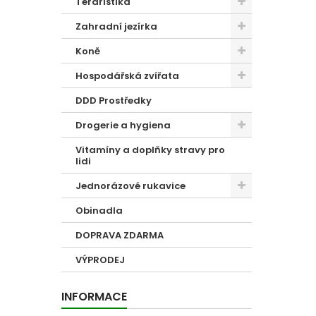
Teraristika
Zahradní jezírka
Koně
Hospodářská zvířata
DDD Prostředky
Drogerie a hygiena
Vitamíny a doplňky stravy pro
lidi
Jednorázové rukavice
Obinadla
DOPRAVA ZDARMA
VÝPRODEJ
INFORMACE