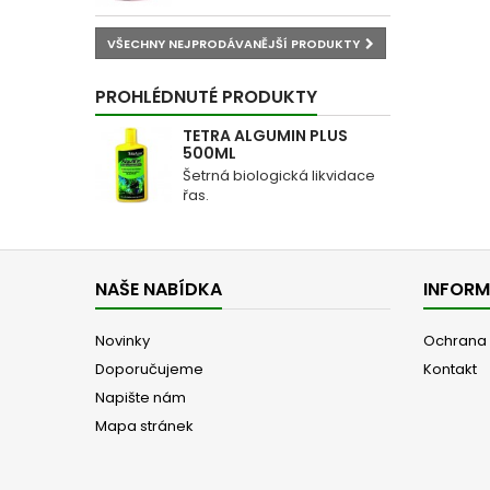
VŠECHNY NEJPRODÁVANĚJŠÍ PRODUKTY
PROHLÉDNUTÉ PRODUKTY
TETRA ALGUMIN PLUS
500ML
Šetrná biologická likvidace
řas.
NAŠE NABÍDKA
INFOR
Novinky
Ochrana 
Doporučujeme
Kontakt
Napište nám
Mapa stránek