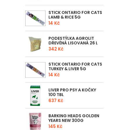
STICK ONTARIO FOR CATS
LAMB & RICE 5G
14 Kč
PODESTÝLKA AGROLIT
DŘEVĚNÁ LISOVANÁ 26 L
342 Kč
STICK ONTARIO FOR CATS
TURKEY & LIVER 5G
14 Kč
LIVER PRO PSY A KOČKY
100 TBL
637 Kč
BARKING HEADS GOLDEN
YEARS NEW 300G
145 Kč