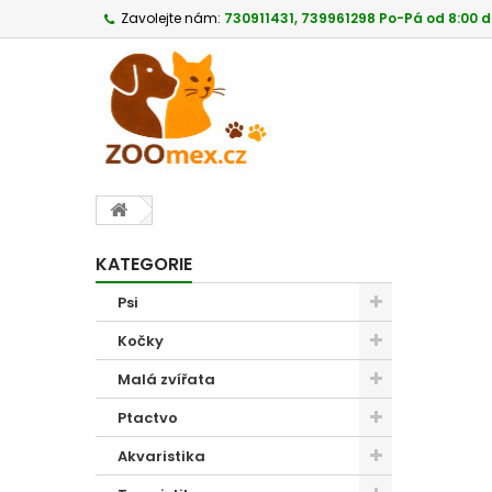
Zavolejte nám:
730911431, 739961298 Po-Pá od 8:00 d
KATEGORIE
Psi
Kočky
Malá zvířata
Ptactvo
Akvaristika