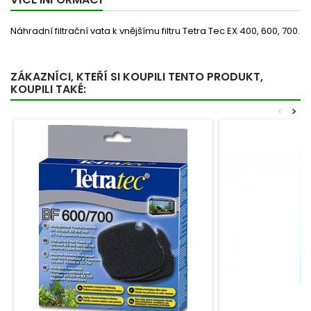
Náhradní filtrační vata k vnějšímu filtru Tetra Tec EX 400, 600, 700.
ZÁKAZNÍCI, KTEŘÍ SI KOUPILI TENTO PRODUKT,
KOUPILI TAKÉ:
<
>