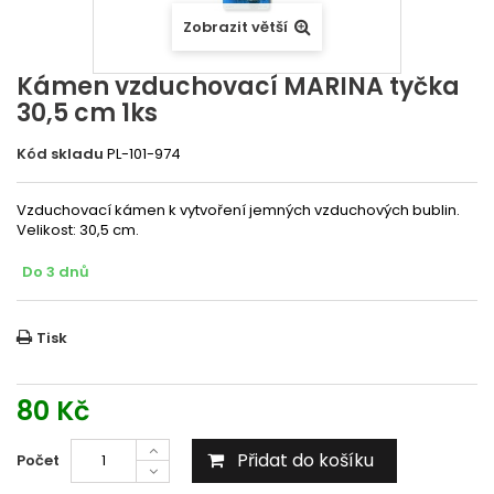
Zobrazit větší
Kámen vzduchovací MARINA tyčka
30,5 cm 1ks
Kód skladu
PL-101-974
Vzduchovací kámen k vytvoření jemných vzduchových bublin.
Velikost: 30,5 cm.
Do 3 dnů
Tisk
80 Kč
Přidat do košíku
Počet