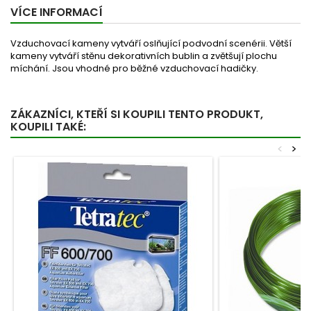
VÍCE INFORMACÍ
Vzduchovací kameny vytváří oslňující podvodní scenérii. Větší
kameny vytváří stěnu dekorativních bublin a zvětšují plochu
míchání. Jsou vhodné pro běžné vzduchovací hadičky.
ZÁKAZNÍCI, KTEŘÍ SI KOUPILI TENTO PRODUKT,
KOUPILI TAKÉ:
<
>