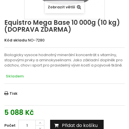
Zobrazit větší
Equistro Mega Base 10 000g (10 kg)
(DOPRAVA ZDARMA)
Kód skladu
NO-7280
Biologicky vysoce hodnotný minerální koncentrát s vitamíny,
stopovými prvky a aminokyselinami. Jako základní doplněk pro
odchov, chov i sport pro pravidelný vývin kostí a pojivové tkáně.
Skladem
Tisk
5 088 Kč
Přidat do košíku
Počet