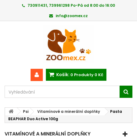
730911431, 739961298 Po-Pá od 8:00 do 16:00
info@zoomex.cz
Košík:
0
Produkty
0 Kč
Psi
Vitamínové a minerální doplňky
Pasta
BEAPHAR Duo Active 100g
VITAMÍNOVÉ A MINERÁLNÍ DOPLŇKY