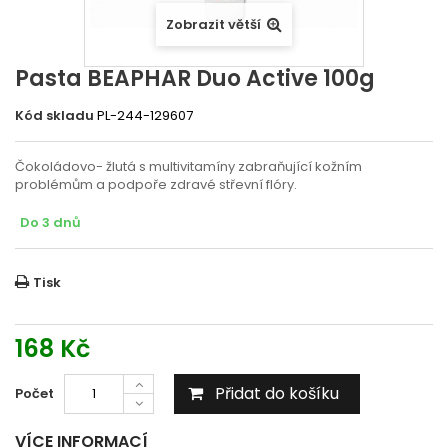
Zobrazit větší
Pasta BEAPHAR Duo Active 100g
Kód skladu
PL-244-129607
Čokoládovo- žlutá s multivitamíny zabraňující kožním
problémům a podpoře zdravé střevní flóry.
Do 3 dnů
Tisk
168 Kč
Přidat do košíku
Počet
VÍCE INFORMACÍ