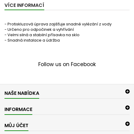
VÍCE INFORMACÍ
- Protiskluzová úprava zajišťuje snadné vylézání z vody
- Určeno pro odpočinek a vyhřívání
- Velmi silná a stabilní přísavka na sklo
- Snadná instalace a údržba
Follow us on Facebook
NAŠE NABÍDKA
INFORMACE
MŮJ ÚČET