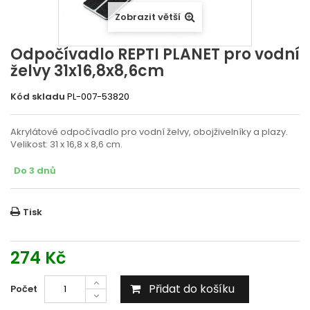
Zobrazit větší
Odpočívadlo REPTI PLANET pro vodní
želvy 31x16,8x8,6cm
Kód skladu
PL-007-53820
Akrylátové odpočívadlo pro vodní želvy, obojživelníky a plazy.
Velikost: 31 x 16,8 x 8,6 cm.
Do 3 dnů
Tisk
274 Kč
Přidat do košíku
Počet