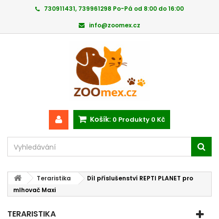
730911431, 739961298 Po-Pá od 8:00 do 16:00
info@zoomex.cz
Košík:
0
Produkty
0 Kč
Teraristika
Díl příslušenství REPTI PLANET pro
mlhovač Maxi
TERARISTIKA