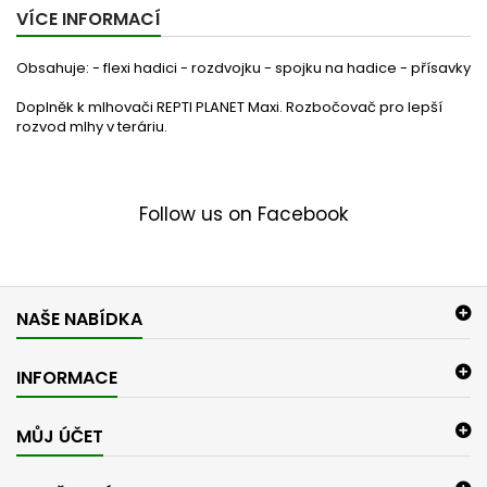
VÍCE INFORMACÍ
Obsahuje: - flexi hadici - rozdvojku - spojku na hadice - přísavky
Doplněk k mlhovači REPTI PLANET Maxi. Rozbočovač pro lepší
rozvod mlhy v teráriu.
Follow us on Facebook
NAŠE NABÍDKA
INFORMACE
MŮJ ÚČET