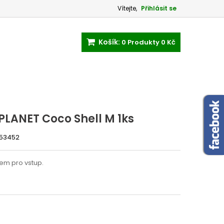
Vítejte,
Přihlásit se
Košík:
0
Produkty
0 Kč
 PLANET Coco Shell M 1ks
-53452
rem pro vstup.