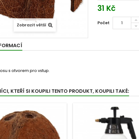
31 Kč
Počet
Zobrazit větší
NFORMACÍ
osu s otvorem pro vstup.
CI, KTEŘÍ SI KOUPILI TENTO PRODUKT, KOUPILI TAKÉ: