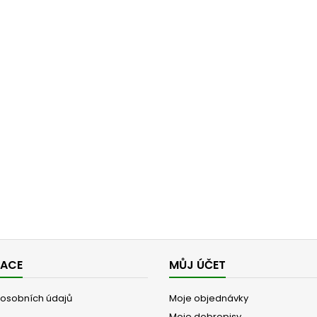
MACE
MŮJ ÚČET
osobních údajů
Moje objednávky
Moje dobropisy