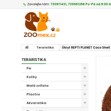
Zavolejte nám:
730911431, 739961298 Po-Pá od 8:00 d
Teraristika
Úkryt REPTI PLANET Coco Shell 
TERARISTIKA
Psi
Kočky
Malá zvířata
Ptactvo
Akvaristika