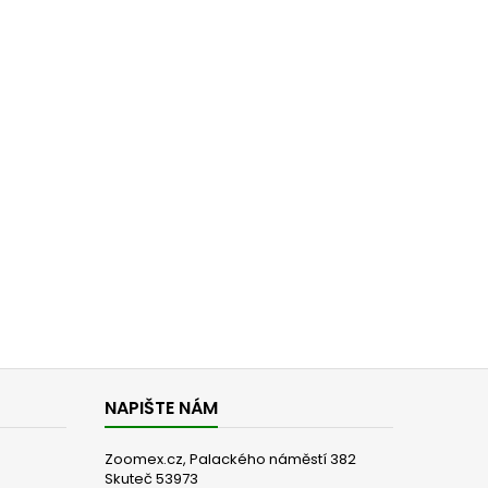
NAPIŠTE NÁM
Zoomex.cz, Palackého náměstí 382
Skuteč 53973