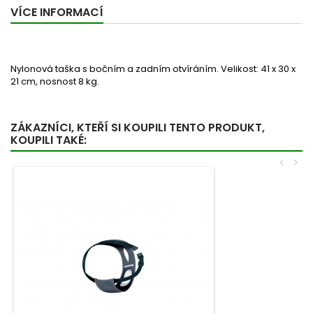
VÍCE INFORMACÍ
Nylonová taška s bočním a zadním otvíráním. Velikost: 41 x 30 x
21 cm, nosnost 8 kg.
ZÁKAZNÍCI, KTEŘÍ SI KOUPILI TENTO PRODUKT,
KOUPILI TAKÉ:
<
>