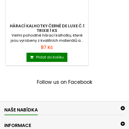
HÁRACÍ KALHOTKY ČERNÉ DE LUXE Č.1
TRIXIE 1 KS
Velmi pohodlné hárací kalhotky, které
jsou vyrobeny z kvalitních materiálů a...
87 Kč
Přidat do košíku
Follow us on Facebook
NAŠE NABÍDKA
INFORMACE