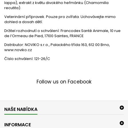
lappa), extrakt z květu divokého heřmánku (Chamomilla
recutita).
Veterinární přípravek. Pouze pro zvířata. Uchovávejte mimo
dohled a dosah dětí.
Držitel rozhodnutí o schválení:
Francodex Santé Animale, 10 rue
de l’Ormeau de Pied, 17100 Saintes, FRANCE
Distributor:
NOVIKO s.r.o., Palackého třída 163, 612 00 Brno,
www.noviko.cz
Číslo schválení:
121-26/C
Follow us on Facebook
NAŠE NABÍDKA
INFORMACE