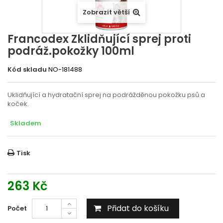
Zobrazit větší
Francodex Zklidňující sprej proti
podráž.pokožky 100ml
Kód skladu
NO-181488
Uklidňující a hydratační sprej na podrážděnou pokožku psů a
koček.
Skladem
Tisk
263 Kč
Přidat do košíku
Počet