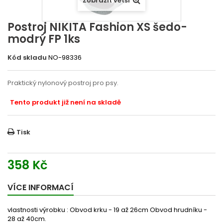
Zobrazit větší
Postroj NIKITA Fashion XS šedo-
modrý FP 1ks
Kód skladu
NO-98336
Praktický nylonový postroj pro psy.
Tento produkt již není na skladě
Tisk
358 Kč
VÍCE INFORMACÍ
vlastnosti výrobku : Obvod krku - 19 až 26cm Obvod hrudníku -
28 až 40cm.