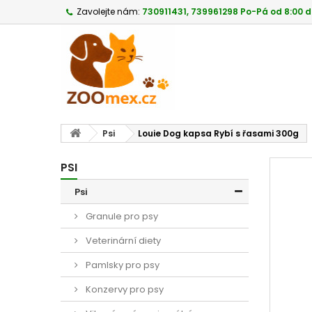
Zavolejte nám:
730911431, 739961298 Po-Pá od 8:00 d
Psi
Louie Dog kapsa Rybí s řasami 300g
PSI
Psi
Granule pro psy
Veterinární diety
Pamlsky pro psy
Konzervy pro psy