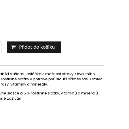
Přidat do košíku
abízí Vašemu miláčkovi možnost stravy z kvalitního
rostlinné složky v potravě psů slouží příměs řas. Krmivo
asy, vitamíny a minerály.
 složce a 5 % rostlinné složky, vitamínů a minerálů.
ávné zažívání.