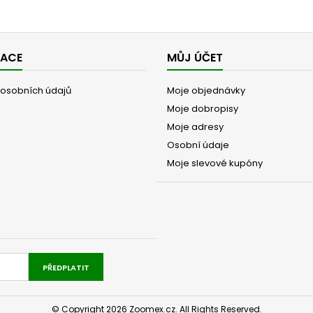
MACE
MŮJ ÚČET
osobních údajů
Moje objednávky
Moje dobropisy
Moje adresy
Osobní údaje
Moje slevové kupóny
PŘEDPLATIT
© Copyright 2026 Zoomex.cz. All Rights Reserved.