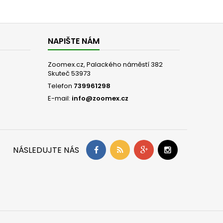
NAPIŠTE NÁM
Zoomex.cz, Palackého náměstí 382
Skuteč 53973
Telefon
739961298
E-mail:
info@zoomex.cz
NÁSLEDUJTE NÁS