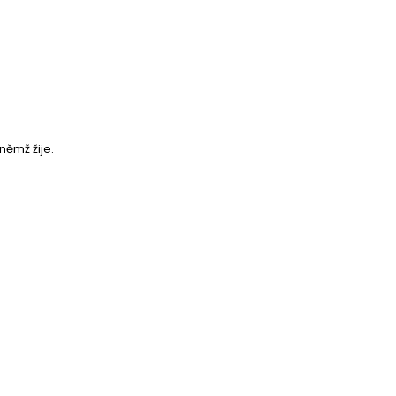
 němž žije.