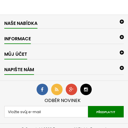
NAŠE NABÍDKA
INFORMACE
MŮJ ÚČET
NAPIŠTE NÁM
ODBĚR NOVINEK
PŘEDPLATIT