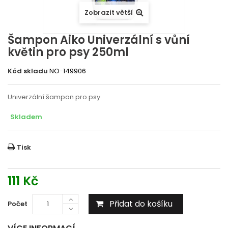
Zobrazit větší
Šampon Aiko Univerzální s vůní
květin pro psy 250ml
Kód skladu
NO-149906
Univerzální šampon pro psy.
Skladem
Tisk
111 Kč
Přidat do košíku
Počet