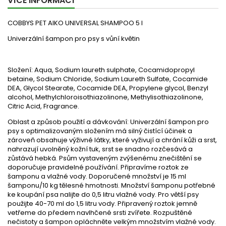
VÍCE INFORMACÍ
COBBYS PET AIKO UNIVERSAL SHAMPOO 5 l
Univerzální šampon pro psy s vůní květin
Složení:
Aqua, Sodium laureth sulphate, Cocamidopropyl
betaine, Sodium Chloride, Sodium Laureth Sulfate, Cocamide
DEA, Glycol Stearate, Cocamide DEA, Propylene glycol, Benzyl
alcohol, Methylchloroisothiazolinone, Methylisothiazolinone,
Citric Acid, Fragrance.
Oblast a způsob použití a dávkování:
Univerzální šampon pro
psy s optimalizovaným složením má silný čistící účinek a
zároveň obsahuje výživné látky, které vyživují a chrání kůži a srst,
nahrazují uvolněný kožní tuk, srst se snadno rozčesává a
zůstává hebká. Psům vystaveným zvýšenému znečištění se
doporučuje pravidelné používání. Připravíme roztok ze
šamponu a vlažné vody. Doporučené množství je 15 ml
šamponu/10 kg tělesné hmotnosti. Množství šamponu potřebné
ke koupání psa nalijte do 0,5 litru vlažné vody. Pro větší psy
použijte 40-70 ml do 1,5 litru vody. Připravený roztok jemně
vetřeme do předem navlhčené srsti zvířete. Rozpuštěné
nečistoty a šampon opláchněte velkým množstvím vlažné vody.