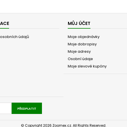
MACE
MŮJ ÚČET
osobních údajů
Moje objednávky
Moje dobropisy
Moje adresy
Osobní údaje
Moje slevové kupóny
PŘEDPLATIT
© Copyright 2026 Zoomex.cz. All Rights Reserved.