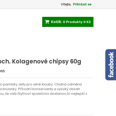
Vítejte,
Přihlásit se
Košík:
0
Produkty
0 Kč
ch. Kolagenové chipsy 60g
065
sí pamlsky Jelly pro silné klouby. Chutná odměna
 brusinky. Přírodní konzervanty a vysoký obsah
u, že vaši čtyřnozí společníci dostanou to nejlepší z