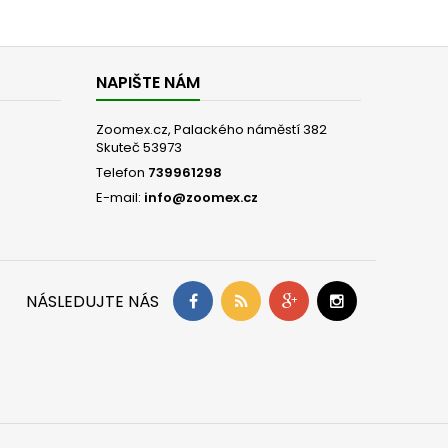
NAPIŠTE NÁM
Zoomex.cz, Palackého náměstí 382
Skuteč 53973
Telefon
739961298
E-mail:
info@zoomex.cz
NÁSLEDUJTE NÁS