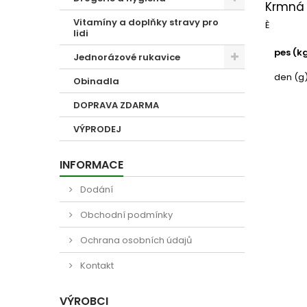
Krmná 
Vitamíny a doplňky stravy pro
È
lidi
pes (k
Jednorázové rukavice
den (g
Obinadla
DOPRAVA ZDARMA
VÝPRODEJ
INFORMACE
Dodání
Obchodní podmínky
Ochrana osobních údajů
Kontakt
VÝROBCI