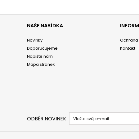
NAŠE NABÍDKA
INFOR
Novinky
Ochrana 
Doporučujeme
Kontakt
Napište nám
Mapa stránek
ODBĚR NOVINEK