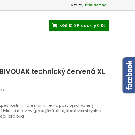
Vítejte,
Přihlásit se
Košík:
0
Produkty
0 Kč
 BIVOUAK technický červená XL
27
ezpečnostními přezkami. Tento postroj schválený
vku ze síťoviny (prodyšná látka, která velmi rychle
odlí pro psa.