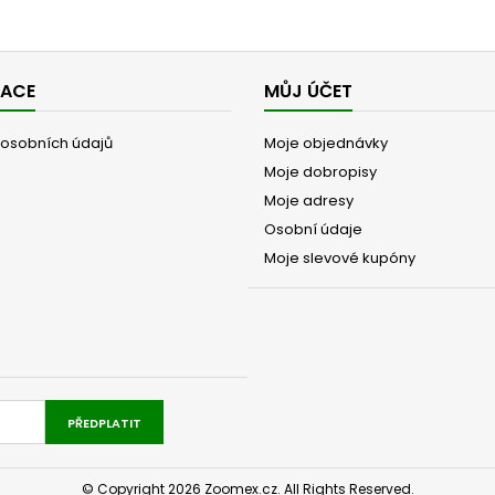
MACE
MŮJ ÚČET
osobních údajů
Moje objednávky
Moje dobropisy
Moje adresy
Osobní údaje
Moje slevové kupóny
PŘEDPLATIT
© Copyright 2026 Zoomex.cz. All Rights Reserved.