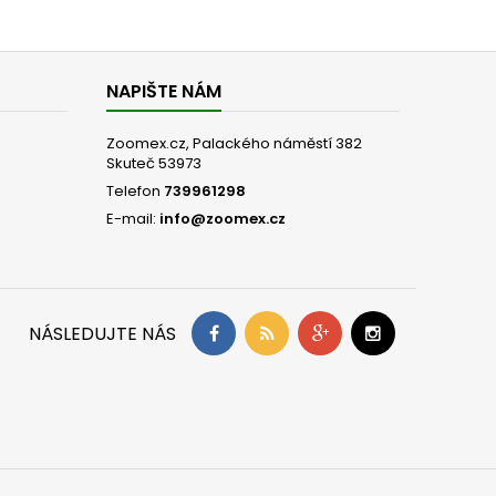
NAPIŠTE NÁM
Zoomex.cz, Palackého náměstí 382
Skuteč 53973
Telefon
739961298
E-mail:
info@zoomex.cz
NÁSLEDUJTE NÁS