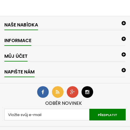
NAŠE NABÍDKA
INFORMACE
MŮJ ÚČET
NAPIŠTE NÁM
ODBĚR NOVINEK
PŘEDPLATIT