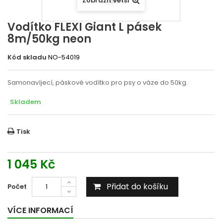
Zobrazit větší
Vodítko FLEXI Giant L pásek
8m/50kg neon
Kód skladu
NO-54019
Samonavíjecí, páskové vodítko pro psy o váze do 50kg.
Skladem
Tisk
1 045 Kč
Přidat do košíku
Počet
VÍCE INFORMACÍ