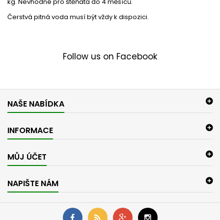
kg. Nevhodné pro štěňata do 4 měsíců.
Čerstvá pitná voda musí být vždy k dispozici.
Follow us on Facebook
NAŠE NABÍDKA
INFORMACE
MŮJ ÚČET
NAPIŠTE NÁM