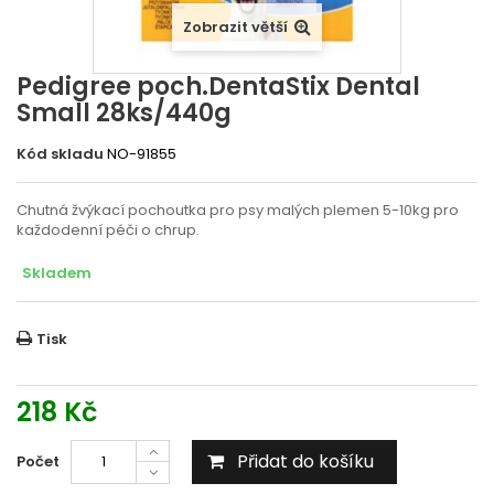
Zobrazit větší
Pedigree poch.DentaStix Dental
Small 28ks/440g
Kód skladu
NO-91855
Chutná žvýkací pochoutka pro psy malých plemen 5-10kg pro
každodenní péči o chrup.
Skladem
Tisk
218 Kč
Přidat do košíku
Počet