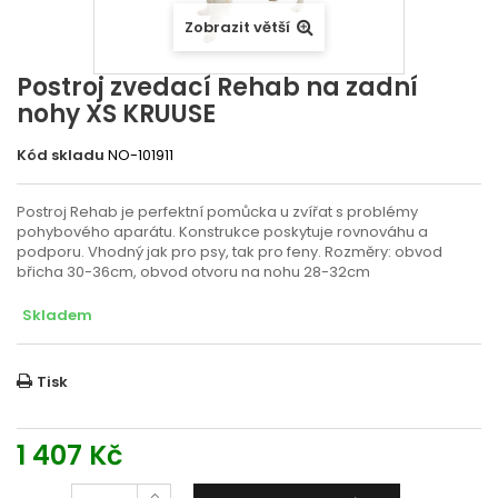
Zobrazit větší
Postroj zvedací Rehab na zadní
nohy XS KRUUSE
Kód skladu
NO-101911
Postroj Rehab je perfektní pomůcka u zvířat s problémy
pohybového aparátu. Konstrukce poskytuje rovnováhu a
podporu. Vhodný jak pro psy, tak pro feny. Rozměry: obvod
břicha 30-36cm, obvod otvoru na nohu 28-32cm
Skladem
Tisk
1 407 Kč