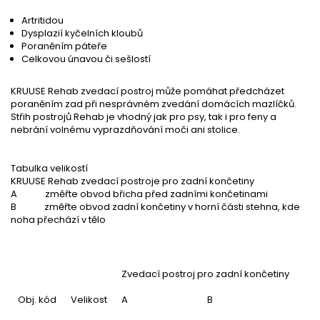
Artritidou
Dysplazií kyčelních kloubů
Poraněním páteře
Celkovou únavou či sešlostí
KRUUSE Rehab zvedací postroj může pomáhat předcházet
poraněním zad při nesprávném zvedání domácích mazlíčků.
Střih postrojů Rehab je vhodný jak pro psy, tak i pro feny a
nebrání volnému vyprazdňování moči ani stolice.
Tabulka velikostí
KRUUSE Rehab zvedací postroje pro zadní končetiny
A změřte obvod břicha před zadními končetinami
B změřte obvod zadní končetiny v horní části stehna, kde
noha přechází v tělo
Zvedací postroj pro zadní končetiny
Obj. kód
Velikost
A
B