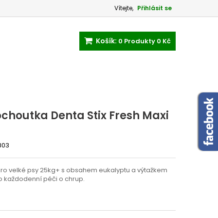
Vítejte,
Přihlásit se
Košík:
0
Produkty
0 Kč
choutka Denta Stix Fresh Maxi
803
ro velké psy 25kg+ s obsahem eukalyptu a výtažkem
o každodenní péči o chrup.