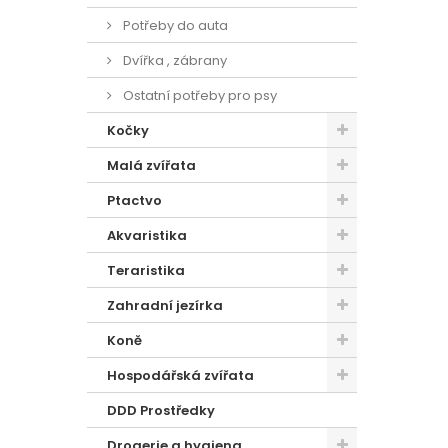
Potřeby do auta
Dvířka , zábrany
Ostatní potřeby pro psy
Kočky
Malá zvířata
Ptactvo
Akvaristika
Teraristika
Zahradní jezírka
Koně
Hospodářská zvířata
DDD Prostředky
Drogerie a hygiena