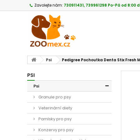
Zavolejte nám:
730911431, 739961298 Po-Pá od 8:00 d
Psi
Pedigree Pochoutka Denta Stix Fresh M
PSI
Psi
Granule pro psy
Veterinární diety
Pamlsky pro psy
Konzervy pro psy