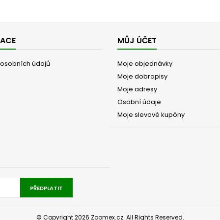
MACE
MŮJ ÚČET
osobních údajů
Moje objednávky
Moje dobropisy
Moje adresy
Osobní údaje
Moje slevové kupóny
PŘEDPLATIT
© Copyright 2026 Zoomex.cz. All Rights Reserved.