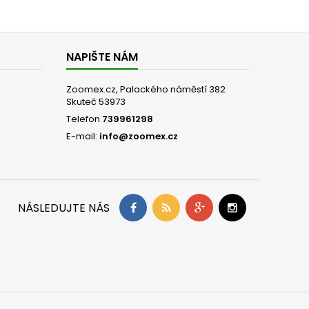
NAPIŠTE NÁM
Zoomex.cz, Palackého náměstí 382
Skuteč 53973
Telefon
739961298
E-mail:
info@zoomex.cz
NÁSLEDUJTE NÁS