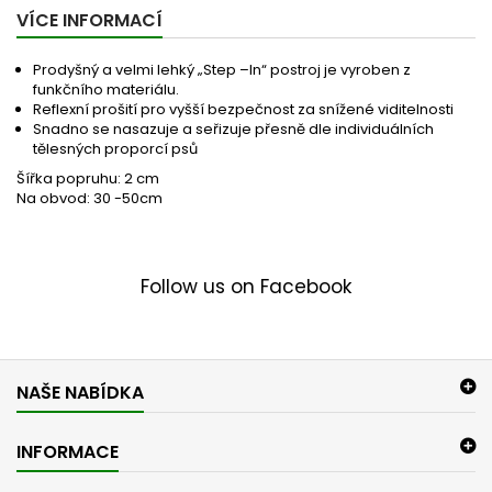
VÍCE INFORMACÍ
Prodyšný a velmi lehký „Step –In“ postroj je vyroben z
funkčního materiálu.
Reflexní prošití pro vyšší bezpečnost za snížené viditelnosti
Snadno se nasazuje a seřizuje přesně dle individuálních
tělesných proporcí psů
Šířka popruhu: 2 cm
Na obvod: 30 -50cm
Follow us on Facebook
NAŠE NABÍDKA
INFORMACE