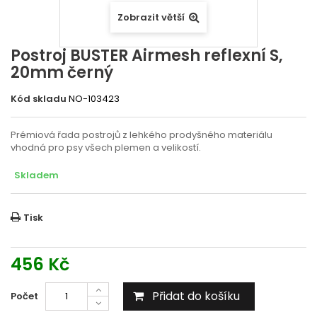
Zobrazit větší
Postroj BUSTER Airmesh reflexní S,
20mm černý
Kód skladu
NO-103423
Prémiová řada postrojů z lehkého prodyšného materiálu
vhodná pro psy všech plemen a velikostí.
Skladem
Tisk
456 Kč
Přidat do košíku
Počet