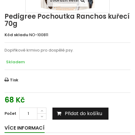
Zobrazit větší
Pedigree Pochoutka Ranchos kuřecí
70g
Kód skladu
NO-100811
Doplňkové krmivo pro dospělé psy.
Skladem
Tisk
68 Kč
Přidat do košíku
Počet
VÍCE INFORMACÍ