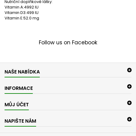
Nutriční doplňkové látky:
Vitamin A:4992 IU
Vitamin D3:499 IU
Vitamin E:52.0 mg
Follow us on Facebook
NAŠE NABÍDKA
INFORMACE
MŮJ ÚČET
NAPIŠTE NÁM