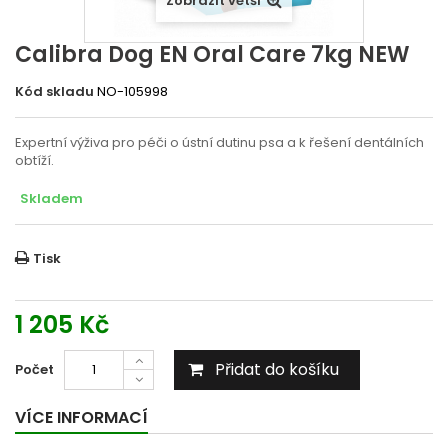
Zobrazit větší
Calibra Dog EN Oral Care 7kg NEW
Kód skladu
NO-105998
Expertní výživa pro péči o ústní dutinu psa a k řešení dentálních
obtíží.
Skladem
Tisk
1 205 Kč
Přidat do košíku
Počet
VÍCE INFORMACÍ