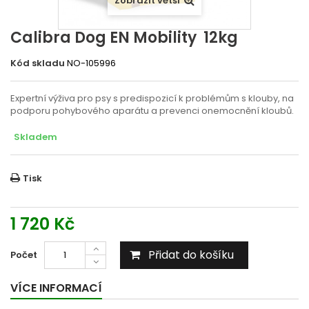
Zobrazit větší
Calibra Dog EN Mobility 12kg
Kód skladu
NO-105996
Expertní výživa pro psy s predispozicí k problémům s klouby, na
podporu pohybového aparátu a prevenci onemocnění kloubů.
Skladem
Tisk
1 720 Kč
Přidat do košíku
Počet
VÍCE INFORMACÍ