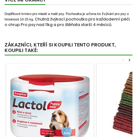
Doplňkové krmivo pro mladé a malé psy. Pochoutka je určena ke žvýkání pro psy o
Chutná žvýkací pochoutka pro každodenní péči
hmotnosti 10-25 kg.
o chrup.Pro psy nad 11kg a pro štěňata starší 4 měsíců.
ZÁKAZNÍCI, KTEŘÍ SI KOUPILI TENTO PRODUKT,
KOUPILI TAKÉ:
<
>