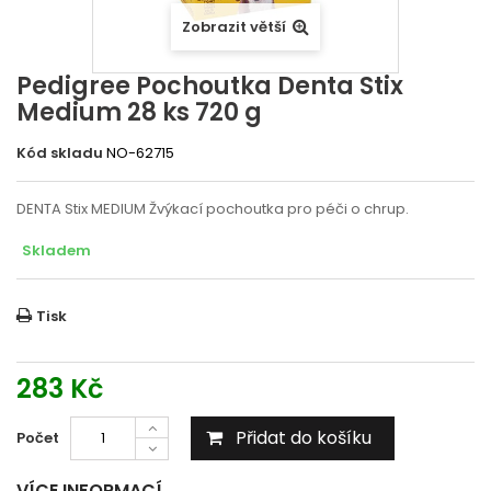
Zobrazit větší
Pedigree Pochoutka Denta Stix
Medium 28 ks 720 g
Kód skladu
NO-62715
DENTA Stix MEDIUM Žvýkací pochoutka pro péči o chrup.
Skladem
Tisk
283 Kč
Přidat do košíku
Počet
VÍCE INFORMACÍ