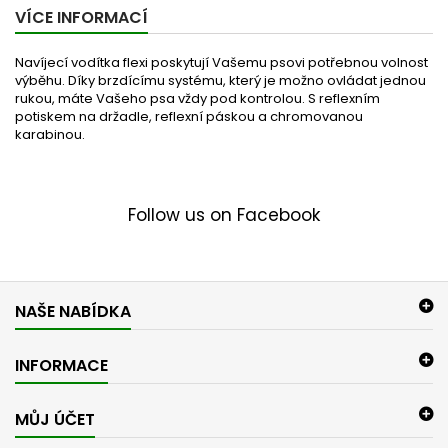
VÍCE INFORMACÍ
Navíjecí vodítka flexi poskytují Vašemu psovi potřebnou volnost
výběhu. Díky brzdícímu systému, který je možno ovládat jednou
rukou, máte Vašeho psa vždy pod kontrolou. S reflexním
potiskem na držadle, reflexní páskou a chromovanou
karabinou.
Follow us on Facebook
NAŠE NABÍDKA
INFORMACE
MŮJ ÚČET