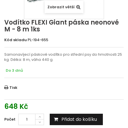
Zobrazit větší
Vodítko FLEXI Giant páska neonové
M - 8 m 1ks
Kód skladu
PL-194-655
Samonavíjecí páskové vodítko pro střední psy do hmotnosti 25
kg. Délka: 8 m, váha 440 g.
Do 3 dnů
Tisk
648 Kč
Přidat do košíku
Počet