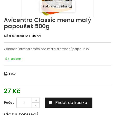
Zobrazit větší
Avicentra Classic menu malý
papoušek 500g
Kód skladu
NO-49721
Základní krmná směs pro malé a střední papoušky.
Skladem
Tisk
27 Kč
Přidat do košíku
Počet
VÍCE INFORMACÍ