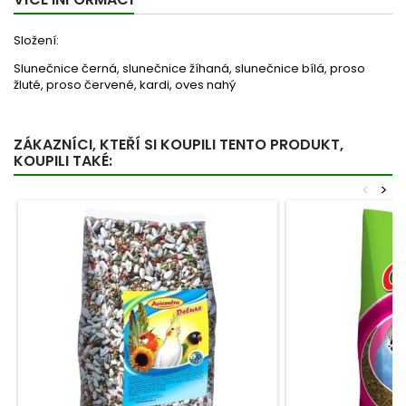
Složení:
Slunečnice černá, slunečnice žíhaná, slunečnice bílá, proso
žluté, proso červené, kardi, oves nahý
ZÁKAZNÍCI, KTEŘÍ SI KOUPILI TENTO PRODUKT,
KOUPILI TAKÉ:
<
>