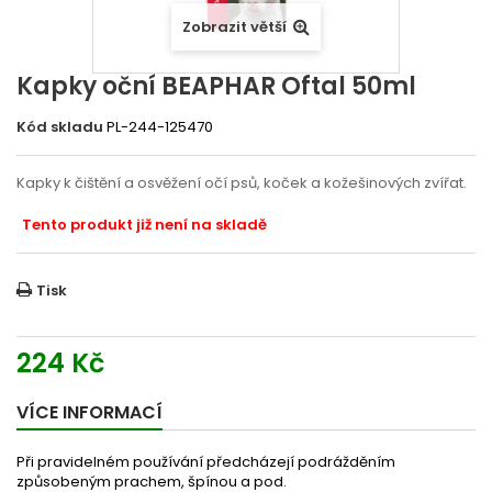
Zobrazit větší
Kapky oční BEAPHAR Oftal 50ml
Kód skladu
PL-244-125470
Kapky k čištění a osvěžení očí psů, koček a kožešinových zvířat.
Tento produkt již není na skladě
Tisk
224 Kč
VÍCE INFORMACÍ
Při pravidelném používání předcházejí podrážděním
způsobeným prachem, špínou a pod.