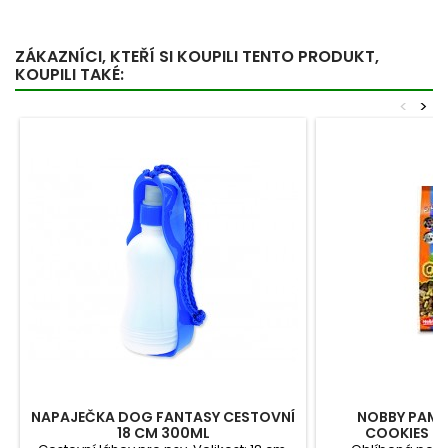
ZÁKAZNÍCI, KTEŘÍ SI KOUPILI TENTO PRODUKT,
KOUPILI TAKÉ:
<
>
NAPAJEČKA DOG FANTASY CESTOVNÍ
NOBBY PAML
18 CM 300ML
COOKIES PU