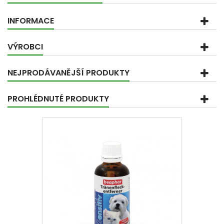
INFORMACE
VÝROBCI
NEJPRODÁVANĚJŠÍ PRODUKTY
PROHLÉDNUTÉ PRODUKTY