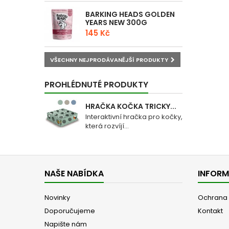
BARKING HEADS GOLDEN
YEARS NEW 300G
145 Kč
VŠECHNY NEJPRODÁVANĚJŠÍ PRODUKTY
PROHLÉDNUTÉ PRODUKTY
HRAČKA KOČKA TRICKY...
Interaktivní hračka pro kočky,
která rozvíjí...
NAŠE NABÍDKA
INFOR
Novinky
Ochrana 
Doporučujeme
Kontakt
Napište nám