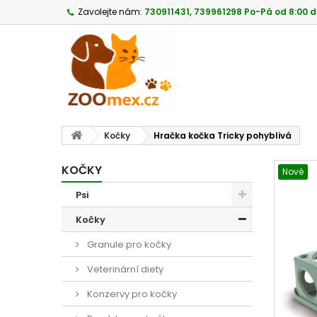
Zavolejte nám:
730911431, 739961298 Po-Pá od 8:00 d
Kočky
Hračka kočka Tricky pohyblivá
KOČKY
Nové
Psi
Kočky
Granule pro kočky
Veterinární diety
Konzervy pro kočky