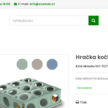
o 16:00
E-mail:
info@zoomex.cz
Hračka koč
Kód skladu
NO-1127
Interaktivní hračka p
Skladem
Tisk