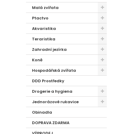
Malá zvířata
Ptactvo
Akvaristika
Teraristika
Zahradní jezírka
Koně
Hospodářská zvířata
DDD Prostředky
Drogerie a hygiena
Jednorázové rukavice
Obinadla
DOPRAVA ZDARMA
VÝPRODEJ