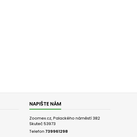
NAPIŠTE NÁM
Zoomex.cz, Palackého náměstí 382
Skuteč 53973
Telefon
739961298