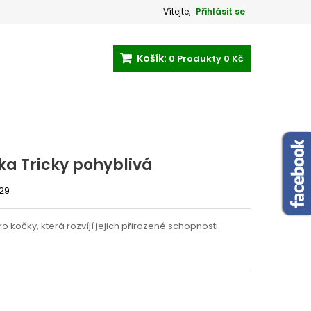
Vítejte,
Přihlásit se
Košík:
0
Produkty
0 Kč
ka Tricky pohyblivá
29
ro kočky, která rozvíjí jejich přirozené schopnosti.