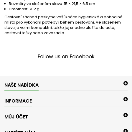
Rozměry ve složeném stavu:
15 × 21,5 × 6,5 cm
Hmotnost:
702 g
Cestovní záchod poskytne vaší kočce hygienické a pohodlné
místo pro vykonání potřeby i během cestování. Ve složeném
stavu je velmi kompaktní, takže jej snadno uložíte do auta,
cestovní tašky nebo zavazadla.
Follow us on Facebook
NAŠE NABÍDKA
INFORMACE
MŮJ ÚČET