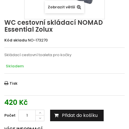
Zobrazit větší
WC cestovní skládací NOMAD
Essential Zolux
Kód skladu
NO-173270
Skládací cestovní toaleta pro kočky
Skladem
Tisk
420 Kč
Přidat do košíku
Počet