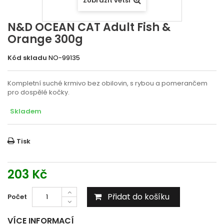
Zobrazit větší
N&D OCEAN CAT Adult Fish &
Orange 300g
Kód skladu
NO-99135
Kompletní suché krmivo bez obilovin, s rybou a pomerančem
pro dospělé kočky.
Skladem
Tisk
203 Kč
Přidat do košíku
Počet
VÍCE INFORMACÍ