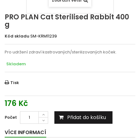
Zobrazit větší
PRO PLAN Cat Sterilised Rabbit 400
g
Kód skladu
SM-KRM11239
Pro udržení zdraví kastrovaných/sterilizovaných koček.
Skladem
Tisk
176 Kč
Přidat do košíku
Počet
VÍCE INFORMACÍ