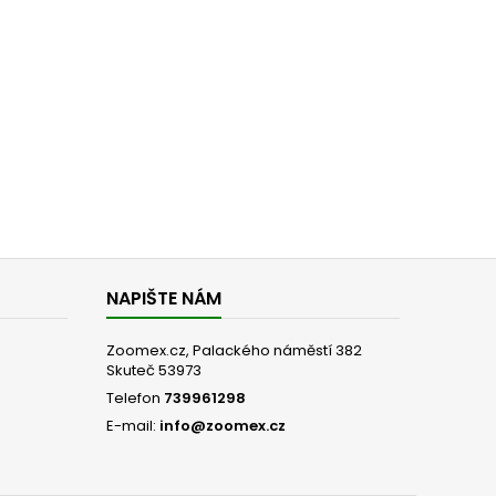
NAPIŠTE NÁM
Zoomex.cz, Palackého náměstí 382
Skuteč 53973
Telefon
739961298
E-mail:
info@zoomex.cz