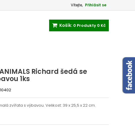
Vítejte,
Přihlásit se
Košík:
0
Produkty
0 Kč
 ANIMALS Richard šedá se
bavou 1ks
-10402
malá zvířata s výbavou. Velikost: 39 x 25,5 x 22 cm.