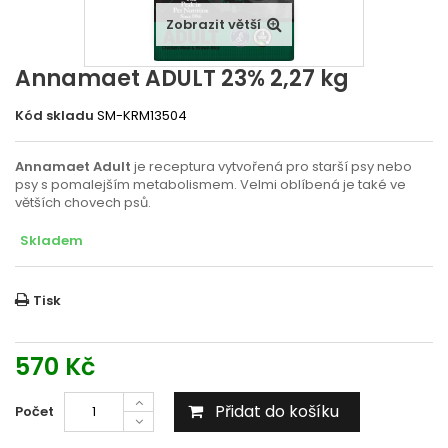
Zobrazit větší
Annamaet ADULT 23% 2,27 kg
Kód skladu
SM-KRM13504
Annamaet Adult
je receptura vytvořená pro starší psy nebo
psy s pomalejším metabolismem. Velmi oblíbená je také ve
větších chovech psů.
Skladem
Tisk
570 Kč
Přidat do košíku
Počet