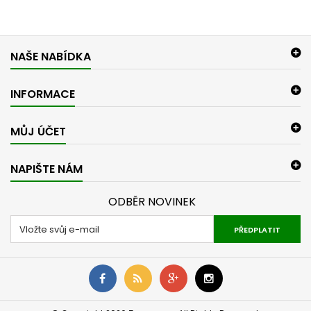
NAŠE NABÍDKA
INFORMACE
MŮJ ÚČET
NAPIŠTE NÁM
ODBĚR NOVINEK
PŘEDPLATIT