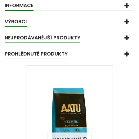
INFORMACE
VÝROBCI
NEJPRODÁVANĚJŠÍ PRODUKTY
PROHLÉDNUTÉ PRODUKTY