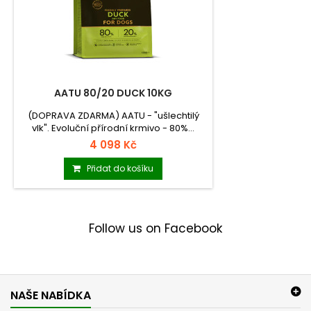
AATU 80/20 DUCK 10KG
(DOPRAVA ZDARMA) AATU - "ušlechtilý
vlk". Evoluční přírodní krmivo - 80%...
4 098 Kč
Přidat do košíku
Follow us on Facebook
NAŠE NABÍDKA