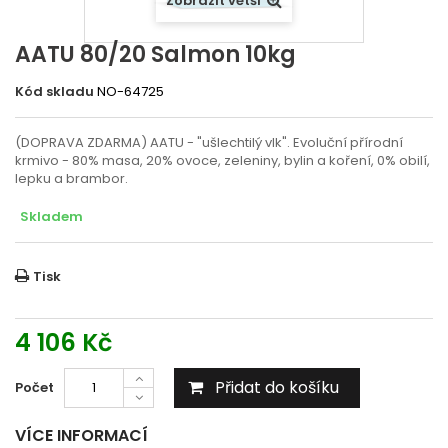
Zobrazit větší
AATU 80/20 Salmon 10kg
Kód skladu
NO-64725
(DOPRAVA ZDARMA) AATU - "ušlechtilý vlk". Evoluční přírodní
krmivo - 80% masa, 20% ovoce, zeleniny, bylin a koření, 0% obilí,
lepku a brambor.
Skladem
Tisk
4 106 Kč
Přidat do košíku
Počet
VÍCE INFORMACÍ