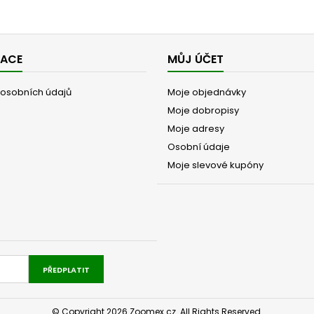
MACE
MŮJ ÚČET
osobních údajů
Moje objednávky
Moje dobropisy
Moje adresy
Osobní údaje
Moje slevové kupóny
PŘEDPLATIT
© Copyright 2026 Zoomex.cz. All Rights Reserved.