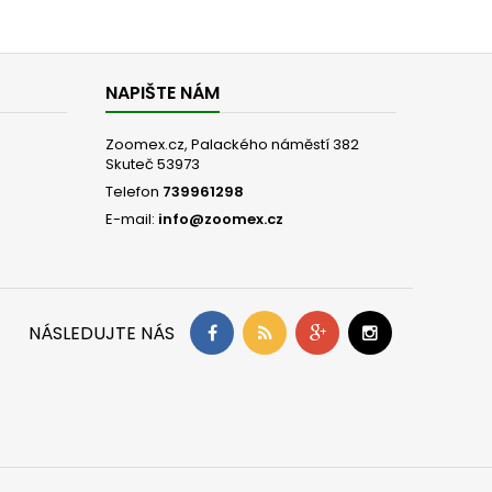
NAPIŠTE NÁM
Zoomex.cz, Palackého náměstí 382
Skuteč 53973
Telefon
739961298
E-mail:
info@zoomex.cz
NÁSLEDUJTE NÁS