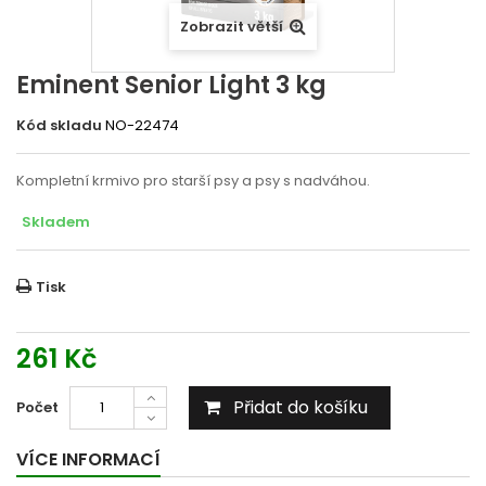
Zobrazit větší
Eminent Senior Light 3 kg
Kód skladu
NO-22474
Kompletní krmivo pro starší psy a psy s nadváhou.
Skladem
Tisk
261 Kč
Přidat do košíku
Počet
VÍCE INFORMACÍ