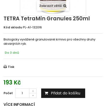
Zobrazit větší
TETRA TetraMin Granules 250ml
Kód skladu
PL-A1-132016
Biologicky vyvážené granulované krmivo pro všechny druhy
akvarijních ryb.
Do 3 dnů
Tisk
193 Kč
Přidat do košíku
Počet
VÍCE INFORMACÍ