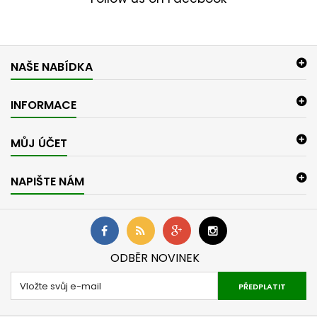
NAŠE NABÍDKA
INFORMACE
MŮJ ÚČET
NAPIŠTE NÁM
ODBĚR NOVINEK
PŘEDPLATIT