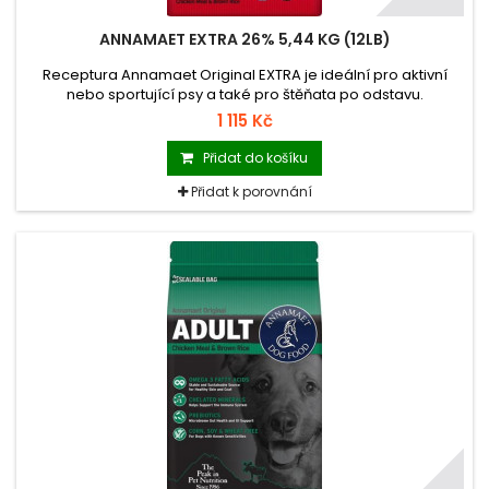
ANNAMAET EXTRA 26% 5,44 KG (12LB)
Receptura Annamaet Original EXTRA je ideální pro aktivní
nebo sportující psy a také pro štěňata po odstavu.
1 115 Kč
Přidat do košíku
Přidat k porovnání