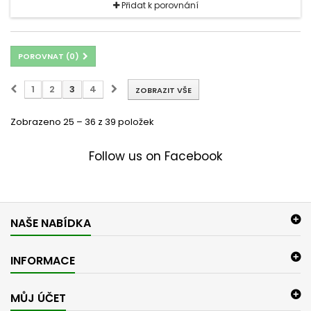
Přidat k porovnání
POROVNAT (
0
)
1
2
3
4
ZOBRAZIT VŠE
Zobrazeno 25 – 36 z 39 položek
Follow us on Facebook
NAŠE NABÍDKA
INFORMACE
MŮJ ÚČET