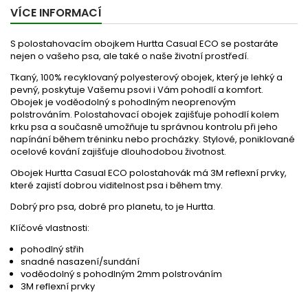
VÍCE INFORMACÍ
S polostahovacím obojkem Hurtta Casual ECO se postaráte
nejen o vašeho psa, ale také o naše životní prostředí.
Tkaný, 100% recyklovaný polyesterový obojek, který je lehký a
pevný, poskytuje Vašemu psovi i Vám pohodlí a komfort.
Obojek je voděodolný s pohodlným neoprenovým
polstrováním. Polostahovací obojek zajišťuje pohodlí kolem
krku psa a současně umožňuje tu správnou kontrolu při jeho
napínání během tréninku nebo procházky. Stylové, poniklované
ocelové kování zajišťuje dlouhodobou životnost.
Obojek Hurtta Casual ECO polostahovák má 3M reflexní prvky,
které zajistí dobrou viditelnost psa i během tmy.
Dobrý pro psa, dobré pro planetu, to je Hurtta.
Klíčové vlastnosti:
pohodlný střih
snadné nasazení/sundání
voděodolný s pohodlným 2mm polstrováním
3M reflexní prvky