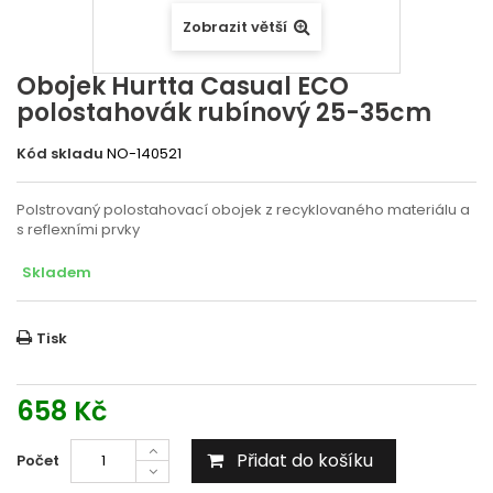
Zobrazit větší
Obojek Hurtta Casual ECO
polostahovák rubínový 25-35cm
Kód skladu
NO-140521
Polstrovaný polostahovací obojek z recyklovaného materiálu a
s reflexními prvky
Skladem
Tisk
658 Kč
Přidat do košíku
Počet